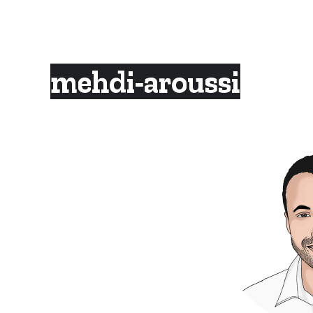
Skip
to
content
mehdi-aroussi