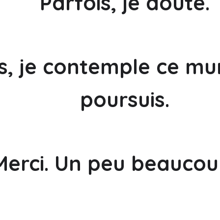
Parfois, je doute.
s, je contemple ce mur
poursuis.
Merci. Un peu beaucou