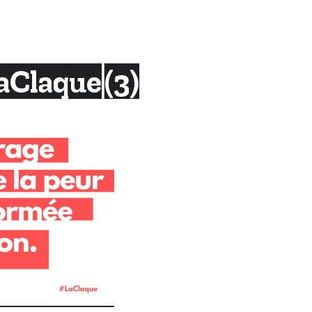
Claque (3)