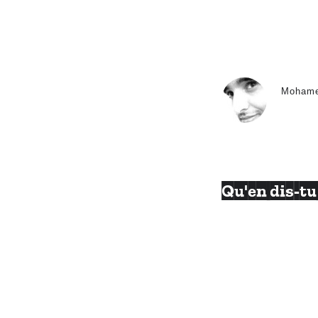
Moham
Qu'en dis-tu 