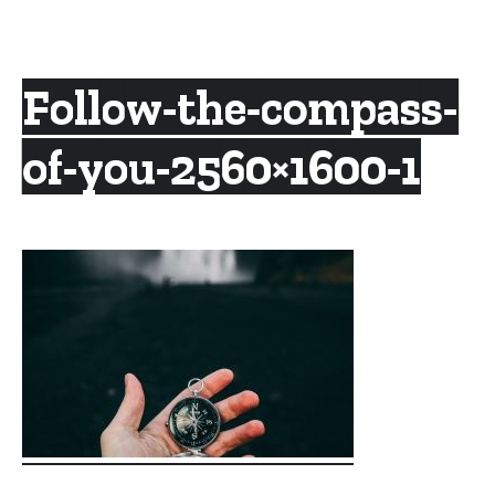
Skip
to
content
Follow-the-compass-
of-you-2560×1600-1