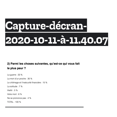
Skip
to
content
Capture-décran-
2020-10-11-à-11.40.07