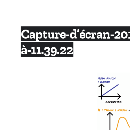
Skip
to
content
Capture-d’écran-20
à-11.39.22