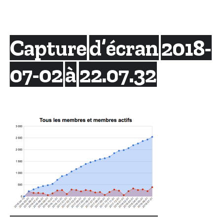
Skip
to
content
Capture d’écran 2018-
07-02 à 22.07.32